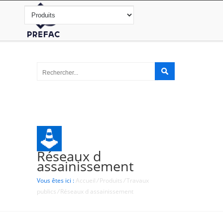
Réseaux d
assainissement
Vous êtes ici :
Accueil
/
Produits
/
Travaux
publics
/
Réseaux d assainissement