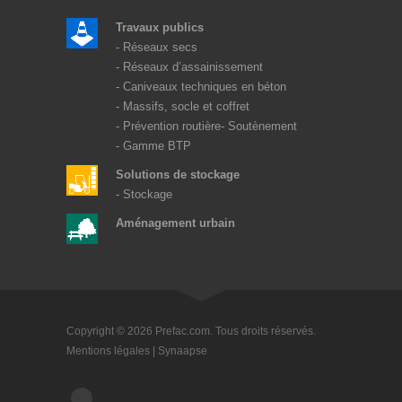
Travaux publics
Réseaux secs
Réseaux d’assainissement
Caniveaux techniques en béton
Massifs, socle et coffret
Prévention routière
Soutènement
Gamme BTP
Solutions de stockage
Stockage
Aménagement urbain
Copyright © 2026 Prefac.com. Tous droits réservés.
Mentions légales
|
Synaapse