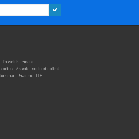
 d’assainissement
n béton
Massifs, socle et coffret
tènement
Gamme BTP