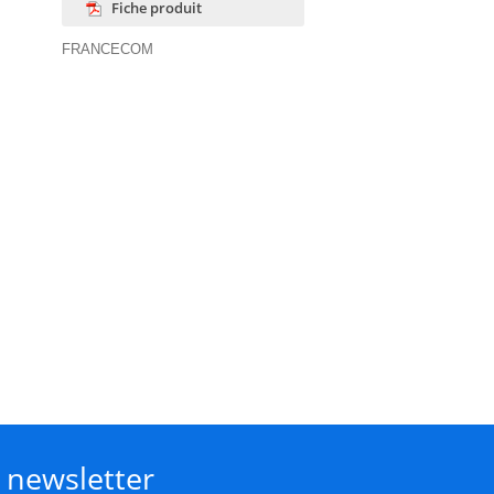
Fiche produit
FRANCECOM
a newsletter