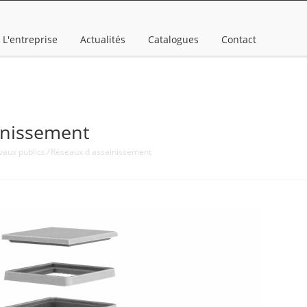
L'entreprise
Actualités
Catalogues
Contact
inissement
vaux publics
/
Réseaux d assainissement