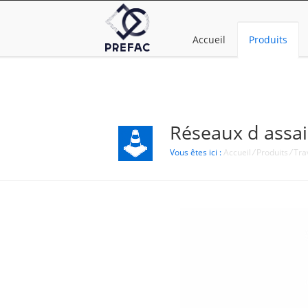
Accueil
Produits
Réseaux d assa
Vous êtes ici :
Accueil
/
Produits
/
Tra