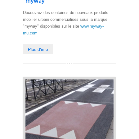
"myway"
Découvrez des centaines de nouveaux produits
mobilier urbain commercialisés sous la marque
"myway" disponibles sur le site
www.myway-
mu.com
Plus d'info