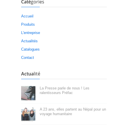
Caté
gories
Accueil
Produits
L'entreprise
Actualités
Catalogues
Contact
Actua
lité
La Presse parle de nous ! Les
ralentisseurs Préfac
A 23 ans, elles partent au Népal pour un
voyage humanitaire