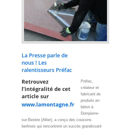
La Presse parle de
nous ! Les
ralentisseurs Préfac
Retrouvez
Préfac,
l’intégralité de cet
créateur et
fabricant de
article sur
produits en
www.lamontagne.fr
béton à
Dompierre-
sur-Besbre (Allier), a conçu des coussins
berlinois qui rencontrent un succès grandissant