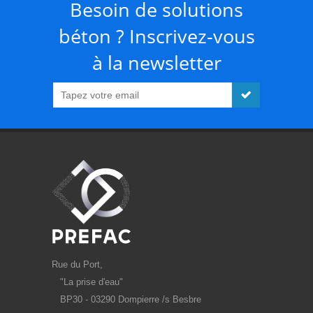
Besoin de solutions
béton ? Inscrivez-vous
à la newsletter
Rue du Port,
"La prise d'eau"
BP30 - 03290 Dompierre /s Besbre