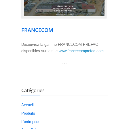
FRANCECOM
Découvrez la gamme FRANCECOM PREFAC
disponibles sur le site
www.francecomprefac.com
Caté
gories
Accueil
Produits
L'entreprise