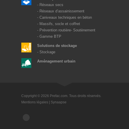
Réseaux secs
Réseaux d’assainissement
Caniveaux techniques en béton
Massifs, socle et coffret
Prévention routière
Soutènement
Gamme BTP
Solutions de stockage
Stockage
Aménagement urbain
Copyright © 2026 Prefac.com. Tous droits réservés.
Mentions légales
|
Synaapse