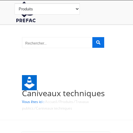
Caniveaux techniques
Vous êtes ici :
Accueil
/
Produits
/
Travaux
publics
/
Caniveaux techniques