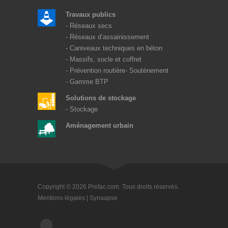
Travaux publics
Réseaux secs
Réseaux d’assainissement
Caniveaux techniques en béton
Massifs, socle et coffret
Prévention routière
Soutènement
Gamme BTP
Solutions de stockage
Stockage
Aménagement urbain
Copyright © 2026 Prefac.com. Tous droits réservés.
Mentions légales
|
Synaapse