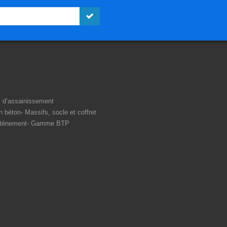
 d’assainissement
n béton
Massifs, socle et coffret
tènement
Gamme BTP