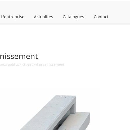
L'entreprise
Actualités
Catalogues
Contact
inissement
vaux publics
/
Réseaux d assainissement