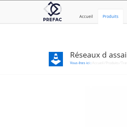
Accueil
Produits
Réseaux d assa
Vous êtes ici :
Accueil
/
Produits
/
Tra