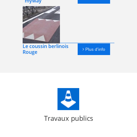
"myway"
Le coussin berlinois
Plus d'info
Rouge
Travaux publics