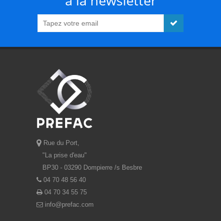
à la newsletter
Rue du Port,
"La prise d'eau"
BP30 - 03290 Dompierre /s Besbre
04 70 48 56 40
04 70 34 55 75
info@prefac.com