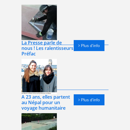
La Presse parle de
Plus d'info
nous ! Les ralentisseurs
Préfac
A 23 ans, elles partent
Plus d'info
au Népal pour un
voyage humanitaire