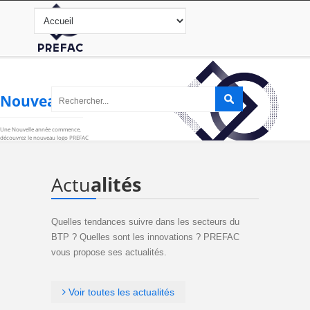
Nouveau LOGO
Une Nouvelle année commence,
découvrez le nouveau logo PREFAC
Actu
alités
PLUS D'INFOS
Quelles tendances suivre dans les secteurs du
BTP ? Quelles sont les innovations ? PREFAC
vous propose ses actualités.
Voir toutes les actualités