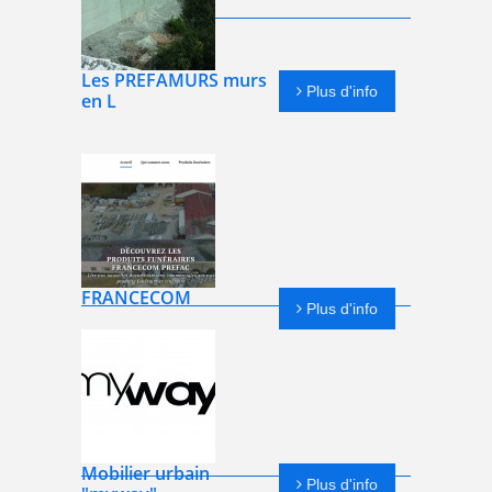
Les PREFAMURS murs
Plus d'info
en L
FRANCECOM
Plus d'info
Mobilier urbain
Plus d'info