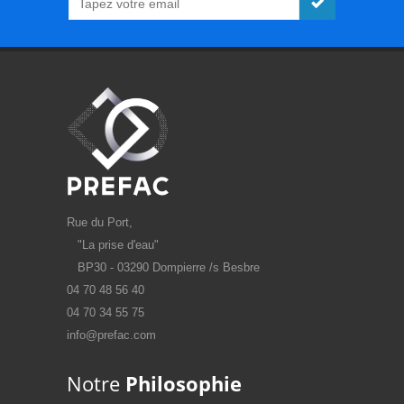
Rue du Port,
"La prise d'eau"
BP30 - 03290 Dompierre /s Besbre
04 70 48 56 40
04 70 34 55 75
info@prefac.com
Notre
Philosophie