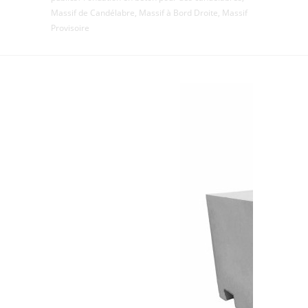
Massif de Candélabre, Massif à Bord Droite, Massif
Provisoire