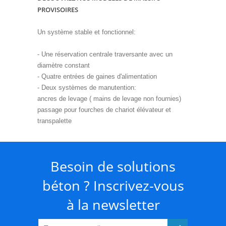
PROVISOIRES
Un système stable et fonctionnel:
- Une réservation centrale traversante avec un
diamètre constant
- Quatre entrées de gaines d'alimentation
- Deux systèmes de manutention:
ancres de levage ( mains de levage non fournies)
passage pour fourches de chariot élévateur et
transpalette
Besoin de solutions
béton ? Inscrivez-vous
à la newsletter