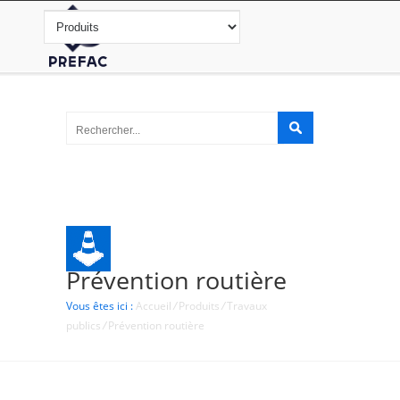
Prévention routière
Vous êtes ici :
Accueil
/
Produits
/
Travaux
publics
/
Prévention routière