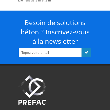
Elément de 1 m et 2 m
Besoin de solutions
béton ? Inscrivez-vous
à la newsletter