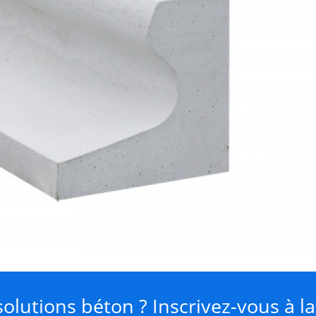
olutions béton ? Inscrivez-vous à l