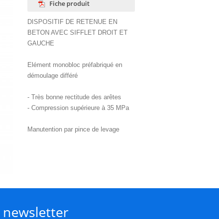
Fiche produit
DISPOSITIF DE RETENUE EN
BETON AVEC SIFFLET DROIT ET
GAUCHE
Elément monobloc préfabriqué en
démoulage différé
- Très bonne rectitude des arêtes
- Compression supérieure à 35 MPa
Manutention par pince de levage
a newsletter