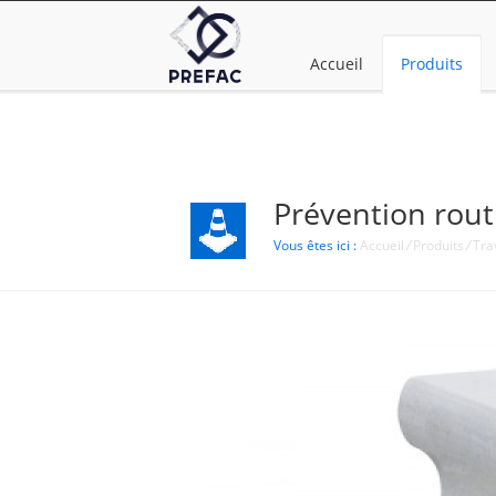
Accueil
Produits
Prévention rout
Vous êtes ici :
Accueil
/
Produits
/
Tra