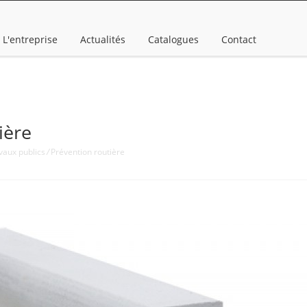
L'entreprise
Actualités
Catalogues
Contact
ière
vaux publics
/
Prévention routière