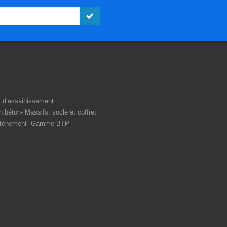
 d’assainissement
n béton
Massifs, socle et coffret
tènement
Gamme BTP