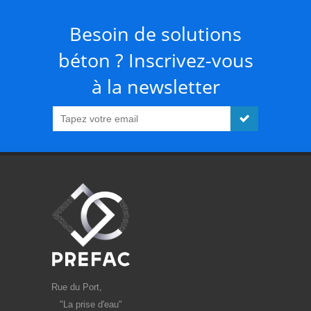
Besoin de solutions
béton ? Inscrivez-vous
à la newsletter
Rue du Port,
"La prise d'eau"