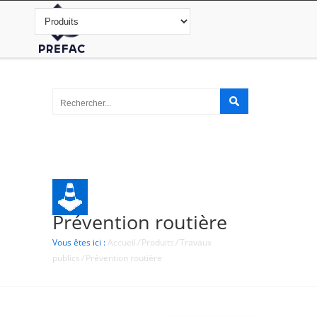
Prévention routière
Vous êtes ici :
Accueil
/
Produits
/
Travaux
publics
/
Prévention routière