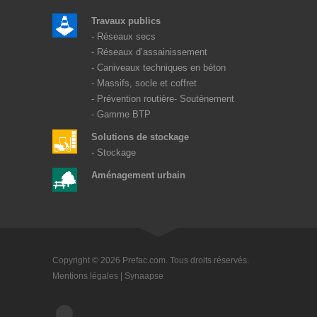
Travaux publics
Réseaux secs
Réseaux d’assainissement
Caniveaux techniques en béton
Massifs, socle et coffret
Prévention routière
Soutènement
Gamme BTP
Solutions de stockage
Stockage
Aménagement urbain
Copyright © 2026 Prefac.com. Tous droits réservés.
Mentions légales
|
Synaapse